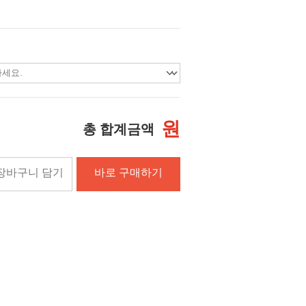
원
총 합계금액
장바구니 담기
바로 구매하기