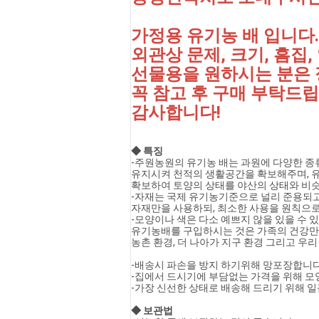
가정용 유기농 배 입니다.
외관상 문제, 크기, 흠집
선물용을 원하시는 분은 
꼭 참고 후 구매 부탁드립
감사합니다!
◆ 특징 
-주원농원의 유기농 배는 과원에 다양한 종
유지시켜 천적의 생활공간을 확보해주며,
확보하여 토양의 상태를 야산의 상태와 비슷
-자재는 국제 유기농기준으로 널리 준용되고
자재만을 사용하되, 최소한 사용을 원칙으로
-모양이나 색은 다소 예쁘지 않을 있을 수 
유기농배를 구입하시는 것은 가족의 건강만
농촌 환경, 더 나아가 지구 환경 그리고 우
-배송시 파손을 방지 하기위해 망포장합니다
-집에서 드시기에 부담없는 가격을 위해 모
-가장 신선한 상태로 배송해 드리기 위해 
◆ 보관법 