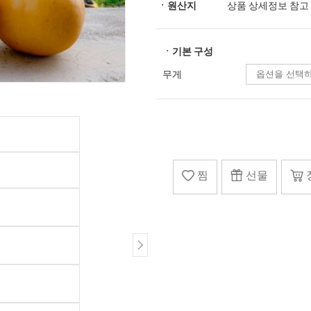
ㆍ원산지
상품 상세정보 참고
ㆍ기본 구성
무게
찜
선물