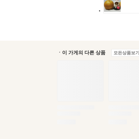
ㆍ이 가게의 다른 상품
모든상품보기