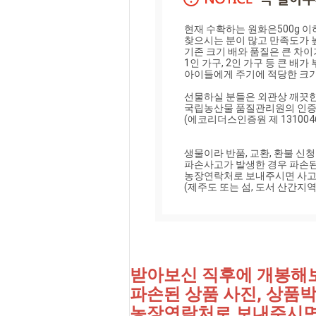
현재 수확하는 원화은500g 이
찾으시는 분이 많고 만족도가 높
기존 크기 배와 품질은 큰 차이
1인 가구, 2인 가구 등 큰 배가 
아이들에게 주기에 적당한 크기
선물하실 분들은 외관상 깨끗한
국립농산물 품질관리원의 인증
(에코리더스인증원 제 13100469 
생물이라 반품, 교환, 환불 신청
파손사고가 발생한 경우 파손된 
농장연락처로 보내주시면 사고접
(제주도 또는 섬, 도서 산간지
받아보신 직후에 개봉해
파손된 상품 사진, 상품박
농장연락처로 보내주시면