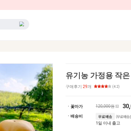
유기농 가정용 작은
구매후기
29
개
(4.2)
30
120,000원
ㆍ꽃마가
(무료배송은
ㆍ배송비
무료배송
1일 이내 출고