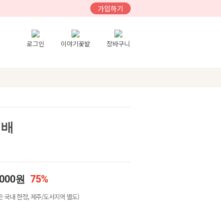
가입하기
로그인
이야기꽃밭
장바구니
 배
,000원
75%
 국내 한정, 제주/도서지역 별도)