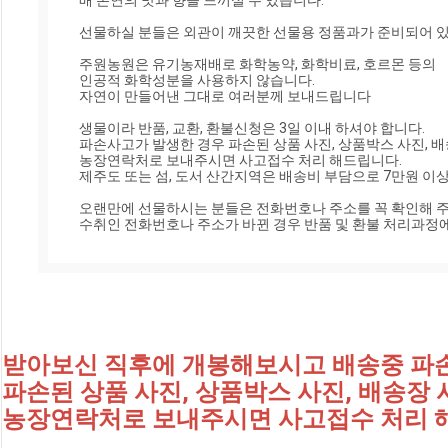
배 본연의 맛과 향을 느끼실 수 있습니다. 

선물하실 분들은 외관이 깨끗한 선물용 정품과가 준비되어 있
주원농원은 유기농재배로 화학농약, 화학비료, 호르몬 등의

인공적 화학성분을 사용하지 않습니다.

자연이 만들어낸 그대로 여러분께 보내드립니다

생물이라 반품, 교환, 환불신청은 3일 이내 하셔야 합니다.

파손사고가 발생한 경우 파손된 상품 사진, 상품박스 사진, 배
농장연락처로 보내주시면 사고접수 처리 해드립니다.

제주도 또는 섬, 도서 산간지역은 배송비 부담으로 7만원 이상
오랜만에 선물하시는 분들은 전화번호나 주소를 꼭 확인해 주
수취인 전화번호나 주소가 바뀐 경우 반품 및 환불 처리과정에서
받아보신 직후에 개봉해보시고 배송중 파
파손된 상품 사진, 상품박스 사진, 배송장
농장연락처로 보내주시면 사고접수 처리 