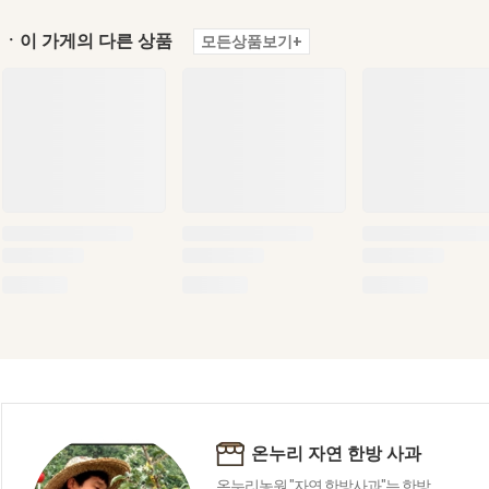
ㆍ이 가게의 다른 상품
모든상품보기+
온누리 자연 한방 사과
온누리농원 "자연 한방사과"는 한방