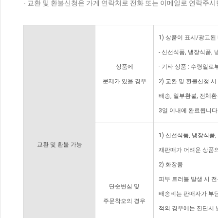
- 교환 및 환불신청은 가게 연락처로 전화 또는 이메일로 연락주시
1) 상품이 표시/광고된
- 신선식품, 냉장식품,
상품에
- 기타 상품 : 수령일로
문제가 있을 경우
2) 교환 및 환불신청 
배송, 일부환불, 전체
3일 이내에 완료됩니다
1) 신선식품, 냉장식품
교환 및 환불 가능
재판매가 어려운 상품의
2) 화장품
피부 트러블 발생 시 
단순변심 및
배송비는 판매자가 부담
주문착오의 경우
적의 경우에는 진단서 