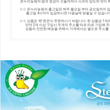
 온누리농원의 땀과 정성이 깃들여져서 사과의 당도와 맛이 뛰어난 사과입니다

☆☆ 온누리농원의 출고일은 매주 월요일 부터 금요일까지 입니
         출고일 4시까지 입금하시면 다음날에 받을실 수 있습니다.

☆☆ 상품은 꼭! 한껀식 주문하시기 바랍니다. 한 상품당 1개
        만약 2개 이상 구입시 두개의 주소를 따로 따로 기입해 주세요!!!

        상품의 안전한 배송을 위해서 가게에서는 별도로 주