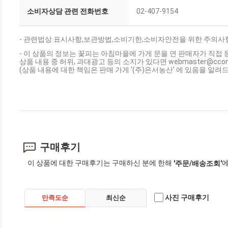
소비자상담 관련 전화번호
02-407-9154
- 관련법상 표시사항,보관방법,소비기한,소비자안전을 위한 주의사항
- 이 상품의 정보는 꽃피는 아침마을에 가게 문을 연 판매자가 직접 
상품 내용 중 허위, 과대광고 등의 소지가 있다면 webmaster@cc
(상품 내용에 대한 책임은 판매 가게 '(주)은서농산' 에 있음을 알려
구매후기
이 상품에 대한 구매후기는 구매하신 분에 한해
에
'주문/배송조회'
사진 구매후기
만족도순
최신순