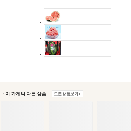
ㆍ이 가게의 다른 상품
모든상품보기+