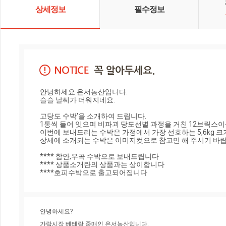
유하고 싶습니다.
상세정보
필수정보
안녕하세요 은서농산입니다.

슬슬 날씨가 더워지네요.

고당도 수박'을 소개하여 드립니다.

1통씩 들어 잇으며 비파괴 당도선별 과정을 거친 12브릭스이
이번에 보내드리는 수박은 가정에서 가장 선호하는 5,6kg 크
상세에 소개되는 수박은 이미지컷으로 참고만 해 주시기 바랍니
**** 함안,우곡 수박으로 보내드립니다

**** 상품소개란의 상품과는 상이합니다

****호피수박으로 출고되어집니다
안녕하세요?
가락시장 베테랑 중매인 은서농산입니다.