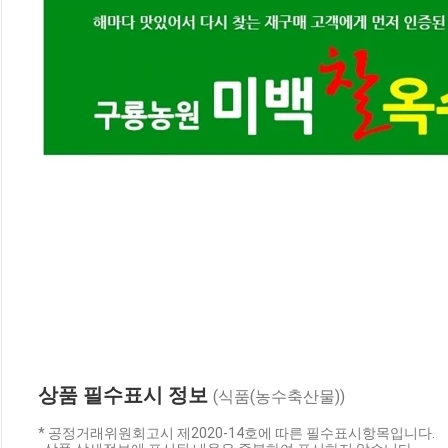
상품 필수표시 정보
(식품(농수축산물))
* 공정거래위원회고시 제2020-14호에 따른 필수표시항목입니다.