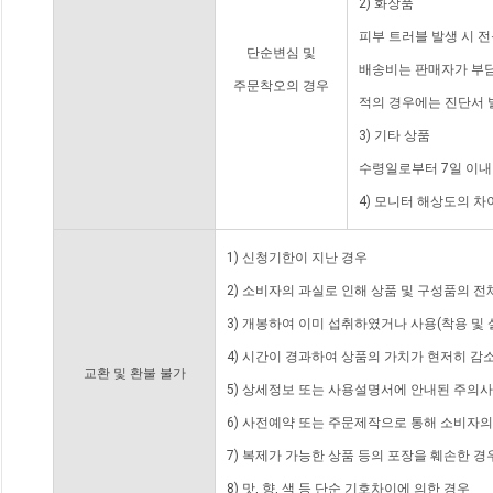
2) 화장품
피부 트러블 발생 시 
단순변심 및
배송비는 판매자가 부담
주문착오의 경우
적의 경우에는 진단서 
3) 기타 상품
수령일로부터 7일 이내
4) 모니터 해상도의 
1) 신청기한이 지난 경우
2) 소비자의 과실로 인해 상품 및 구성품의 
3) 개봉하여 이미 섭취하였거나 사용(착용 및 
4) 시간이 경과하여 상품의 가치가 현저히 감
교환 및 환불 불가
5) 상세정보 또는 사용설명서에 안내된 주의사
6) 사전예약 또는 주문제작으로 통해 소비자
7) 복제가 가능한 상품 등의 포장을 훼손한 경
8) 맛, 향, 색 등 단순 기호차이에 의한 경우