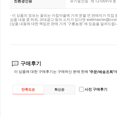
친환경인증
유기농인증 : 제 12100910 호
- 이 상품의 정보는 꽃피는 아침마을에 가게 문을 연 판매자가 직접 
상품 내용 중 허위, 과대광고 등의 소지가 있다면 webmaster@cc
(상품 내용에 대한 책임은 판매 가게 '구룡농원' 에 있음을 알려드립니
구매후기
이 상품에 대한 구매후기는 구매하신 분에 한해
에
'주문/배송조회'
사진 구매후기
만족도순
최신순