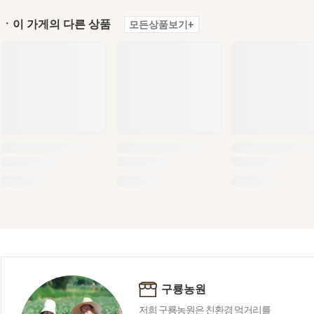
ㆍ이 가게의 다른 상품
모든상품보기+
구룡농원
저희 구룡농원은 친환경 먹거리를