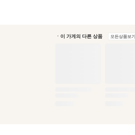
ㆍ이 가게의 다른 상품
모든상품보기