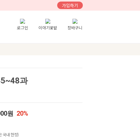
가입하기
로그인
이야기꽃밭
장바구니
5~48과
000원
20%
 국내 한정)