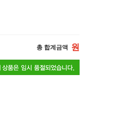
원
총 합계금액