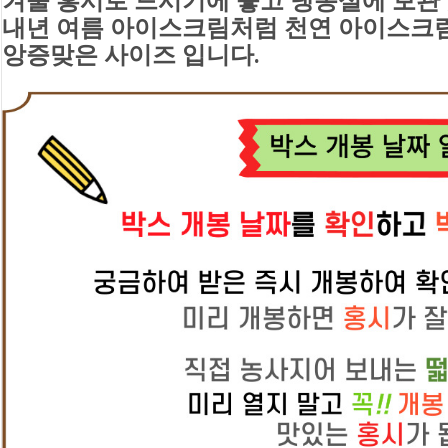
겨울 홍시로 드시기에 좋고 
냉동실에 보관 
내년 여름 아이스크림처럼 
천연 아이스크
앙증맞은 사이즈 입니다.