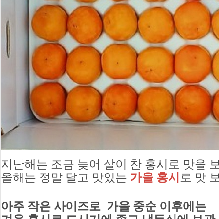
지난해는 조금 늦어 살이 찬 홍시로 맛을 
올해는 정말 달고 맛있는
가을 홍시
로 맛 보
아주 작은 사이즈로  가을 중순 이후에는