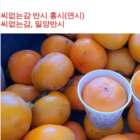
씨없는감 반시 홍시(연시)
씨없는감, 밀양반시