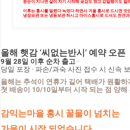
중순이 지나면 살이 차기 시작해 곶감도 깎고 감말랭이도 말려
이후는 홍시를 얼렸다 녹였다 하면서 겨울 홍시로 드시면 맛있
냉장보관 또는 냉동보관 하시고 아이스홍시로 드셔도 천연과일
올해 햇감 ‘씨없는반시’ 예약 오픈
9월 28일 이후 순차 출고
 · 
당일 포장 · 파손/과숙 사진 접수 시 신속 
올해는 추석이 연휴가 길어 택배가 원활하
쳣 배송이 10/10일부터 시작 되는 점 양해
감익는마을 홍시 꿀물이 넘치는
가을이 시작 되었습니다
.