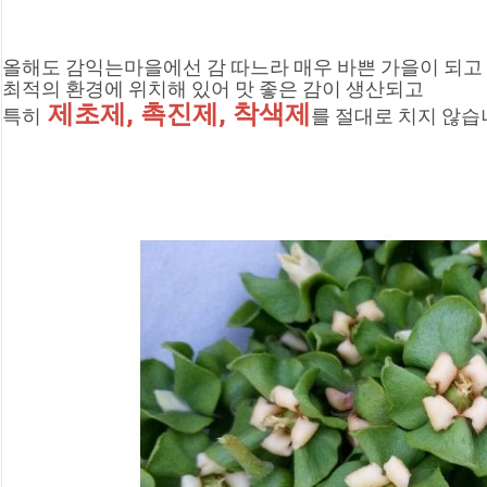
올해도 감익는마을에선 감 따느라 매우 바쁜 가을이 되고
최적의 환경에 위치해 있어 맛 좋은 감이 생산되고
 제초제, 촉진제, 착색제
특히
를 절대로 치지 않습