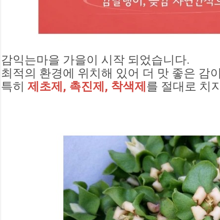
감익는마을 가을이 시작 되었습니다.
최적의 환경에 위치해 있어 더 맛 좋은 감
특히
 제초제, 촉진제, 착색제
를 절대로 치