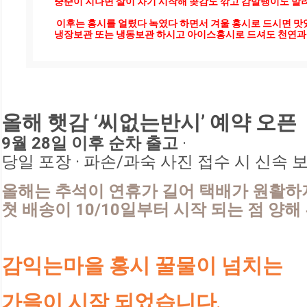
중순이 지나면 살이 차기 시작해 곶감도 깎고 감말랭이도 말려
 이후는 홍시를 얼렸다 녹였다 하면서 겨울 홍시로 드시면 맛있습니다. 참고해 주세요

냉장보관 또는 냉동보관 하시고 아이스홍시로 드셔도 천연과일
올해 햇감 ‘씨없는반시’ 예약 오픈
9월 28일 이후 순차 출고
 · 
당일 포장 · 파손/과숙 사진 접수 시 신속 
올해는 추석이 연휴가 길어 택배가 원활하
쳣 배송이 10/10일부터 시작 되는 점 양해
감익는마을 홍시 꿀물이 넘치는
가을이 시작 되었습니다
.