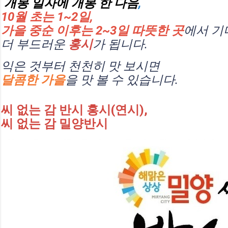
개봉 일자에 개봉 한 다음
, 
10월 초는 1~2일, 
가을 중순 이후는 
2~3일 
따뜻한 곳
에서 기
더 부드러운 
홍시
가 됩니다.
익은 것부터 천천히 맛 보시면
달콤한 가을
을 맛 볼 수 있습니다.
씨 없는 감 반시 홍시(연시)
, 
씨 없는 감 밀양반시