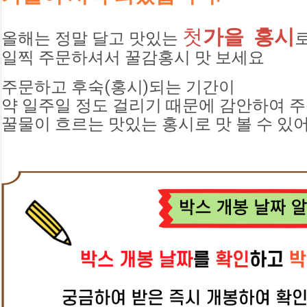
첫
가을  홍시
올해는 정말 달고 맛있는
로
일찍 주문하셔서 꿀감홍시 맛 보세요
주문하고 후숙(홍시)되는 기간이 
약 일주일 정도 걸리기 때문에 감안하여 
꿀물이 흐르는 맛있는 홍시로 맛 볼 수 있