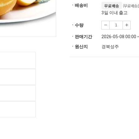
(무료배송은
ㆍ배송비
무료배송
3일 이내 출고
ㆍ수량
ㆍ판매기간
2026-05-08 00:00 
ㆍ원산지
경북성주