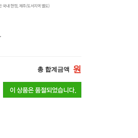
 국내 한정, 제주/도서지역 별도)
~
원
총 합계금액