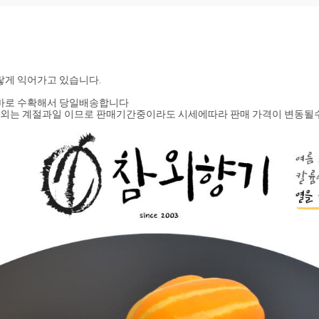
랗게 익어가고 있습니다.
 바로 수확해서 당일배송합니다
*참외는 계절과일 이므로 판매기간중이라도 시세에따라 판매 가격이 변동될