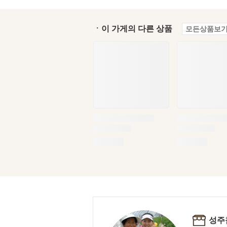
ㆍ이 가게의 다른 상품
모든상품보기
성주