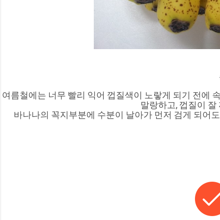
여름철에는 너무 빨리 익어 껍질색이 노랗게 되기 전에 속
말랑하고, 껍질이 잘
바나나의 꼭지부분에 수분이 날아가 먼저 검게 되어도