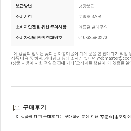
보관방법
냉장보관
소비기한
수령후 8개월
소비자안전을 위한 주의사항
여름철 벌레주의
소비자상담 관련 전화번호
010-3258-3270
- 이 상품의 정보는 꽃피는 아침마을에 가게 문을 연 판매자가 직접 
상품 내용 중 허위, 과대광고 등의 소지가 있다면 webmaster@cc
(상품 내용에 대한 책임은 판매 가게 '오지마을 참살이' 에 있음을 알
구매후기
이 상품에 대한 구매후기는 구매하신 분에 한해
에
'주문/배송조회'