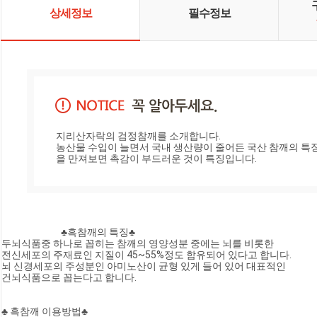
상세정보
필수정보
지리산자락의 검정참깨를 소개합니다.

농산물 수입이 늘면서 국내 생산량이 줄어든 국산 참깨의 특징
을 만져보면 촉감이 부드러운 것이 특징입니다.
                            ♣흑참깨의 특징♣

두뇌식품중 하나로 꼽히는 참깨의 영양성분 중에는 뇌를 비롯한 

전신세포의 주재료인 지질이 45~55%정도 함유되어 있다고 합니다.

뇌 신경세포의 주성분인 아미노산이 균형 있게 들어 있어 대표적인

건뇌식품으로 꼽는다고 합니다. 

♣ 흑참깨 이용방법♣
