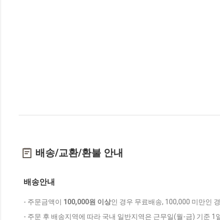
배송/교환/환불 안내
배송안내
- 주문금액이
100,000원 이상
인 경우 무료배송, 100,000 미만인
- 주문 후 배송지역에 따라 국내 일반지역은 근무일(월-금) 기준 1