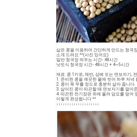
삶은 콩을 이용하여 간단하게 만드는 청국
소개 드려요.^^(사진 있어요)
일반 청국장 띄우는 시간- 48시간
낫또식 청국장 시간- 48시간 + 4~5시간
재료: 콩 1키로, 채반, 삼베 또는 면보자기,
1. 준비한 콩을 깨끗한 물에 씻어 하루 저녁 
2. 콩이 푹 무를 정도로 충분히 삶아 줍니다. 
3. 삶아진 콩이 따끈할 때 면보자기를 깔아
4. 따끈한 전기장판 위에 올려 담요를 덮어
이렇게 완성됩니다 ^^
↓↓↓↓↓↓↓↓↓↓↓↓↓↓↓↓↓↓↓↓