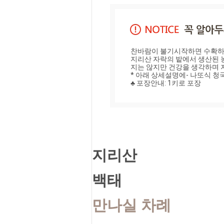
찬바람이 불기시작하면 수확하는
지리산 자락의 밭에서 생산된 
지는 않지만 건강을 생각하며 지
* 아래 상세설명에- 나또식 청
♣ 포장안내: 1키로 포장
지리산
백태
만나실 차례