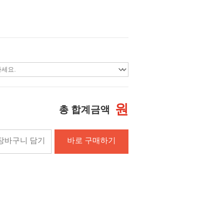
원
총 합계금액
장바구니 담기
바로 구매하기