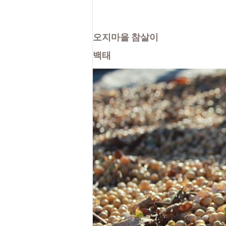
오지마을 
참살이 
백태