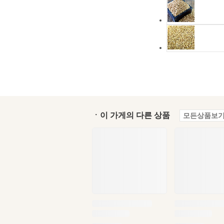
ㆍ이 가게의 다른 상품
모든상품보기