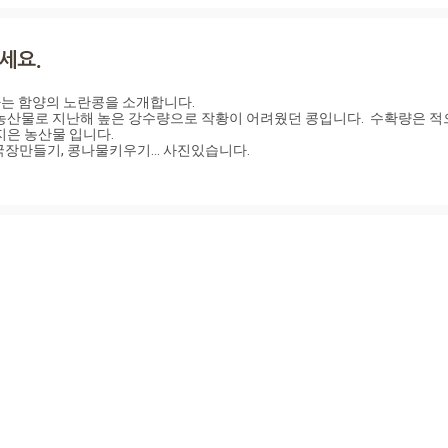
 함양의 노란콩을 소개합니다.

농산물로 지난해 높은 강수량으로 작황이 어려웠던 콩입니다.  수확량은 적
은 농산물 입니다.

국장만들기, 콩나물키우기... 사진있습니다.
