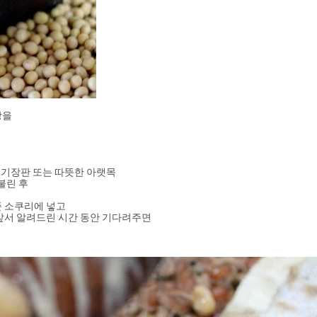
장을
 전기장판 또는 따뜻한 아랫목 
불린 후
 
준 소쿠리에 넣고
 앞서 알려드린 시간 동안 기다려주면